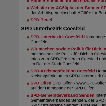
Bonner Stimmen für ein soziales Eur
Website der AG60plus der Bonner S
der Arbeitsgemeinschaft AG60+ für Bo
SPD Beuel
SPD Unterbezirk Coesfeld
SPD Unterbezirk Coesfeld
Homepage d
Coesfeld.
Wir machen soziale Politik für Dich i
machen soziale Politik für Dich in Coesf
Infos zum SPD-Ortsverein Coesfeld und
im Rat der Stadt Coesfeld.
SPD-Kreistagsfraktion Coesfeld
Home
Kreistagsfraktion im SPD-Unterbezirk C
SPD Olfen
SPD Olfen - www.SPD-Olfen
auf der Homepage der SPD Olfen!
SPD-Gemeindeverband Senden
Inter
Gemeindeverbandes Senden, der SPD-R
SPD-Ortsvereine Senden, Bösensell un