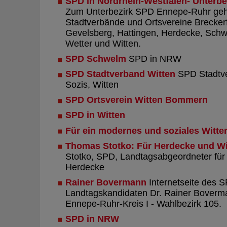
SPD in Nordrhein-Westfalen- Unterb
Zum Unterbezirk SPD Ennepe-Ruhr geh
Stadtverbände und Ortsvereine Breckerf
Gevelsberg, Hattingen, Herdecke, Schw
Wetter und Witten.
SPD Schwelm
SPD in NRW
SPD Stadtverband Witten
SPD Stadtve
Sozis, Witten
SPD Ortsverein Witten Bommern
SPD in Witten
Für ein modernes und soziales Witte
Thomas Stotko: Für Herdecke und Wi
Stotko, SPD, Landtagsabgeordneter für
Herdecke
Rainer Bovermann
Internetseite des 
Landtagskandidaten Dr. Rainer Boverm
Ennepe-Ruhr-Kreis I - Wahlbezirk 105.
SPD in NRW