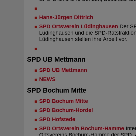
Hans-Jürgen Dittrich
SPD Ortsverein Lüdinghausen
Der SP
Lüdinghausen und die SPD-Ratsfraktion
Lüdinghausen stellen ihre Arbeit vor.
SPD UB Mettmann
SPD UB Mettmann
NEWS
SPD Bochum Mitte
SPD Bochum Mitte
SPD Bochum-Hordel
SPD Hofstede
SPD Ortsverein Bochum-Hamme
Inter
Ortsvereins Bochum-Hamme der SPD. Ak