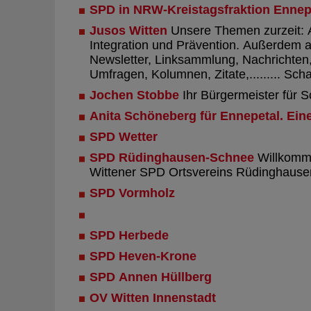
SPD in NRW-Kreistagsfraktion Enne
Jusos Witten
Unsere Themen zurzeit: 
Integration und Prävention. Außerdem a
Newsletter, Linksammlung, Nachrichten
Umfragen, Kolumnen, Zitate,......... Sch
Jochen Stobbe
Ihr Bürgermeister für 
Anita Schöneberg für Ennepetal. Ein
SPD Wetter
SPD Rüdinghausen-Schnee
Willkomme
Wittener SPD Ortsvereins Rüdinghause
SPD Vormholz
SPD Herbede
SPD Heven-Krone
SPD Annen Hüllberg
OV Witten Innenstadt