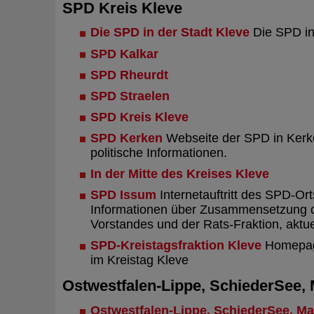
SPD Kreis Kleve
Die SPD in der Stadt Kleve
Die SPD in
SPD Kalkar
SPD Rheurdt
SPD Straelen
SPD Kreis Kleve
SPD Kerken
Webseite der SPD in Kerke
politische Informationen.
In der Mitte des Kreises Kleve
SPD Issum
Internetauftritt des SPD-Or
Informationen über Zusammensetzung d
Vorstandes und der Rats-Fraktion, aktue
SPD-Kreistagsfraktion Kleve
Homepag
im Kreistag Kleve
Ostwestfalen-Lippe, SchiederSee, 
Ostwestfalen-Lippe, SchiederSee, Ma