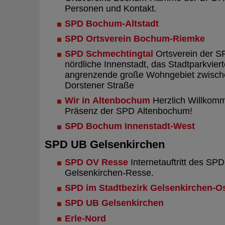
Personen und Kontakt.
SPD Bochum-Altstadt
SPD Ortsverein Bochum-Riemke
SPD Schmechtingtal
Ortsverein der S
nördliche Innenstadt, das Stadtparkvier
angrenzende große Wohngebiet zwisch
Dorstener Straße
Wir in Altenbochum
Herzlich Willkomme
Präsenz der SPD Altenbochum!
SPD Bochum Innenstadt-West
SPD UB Gelsenkirchen
SPD OV Resse
Internetauftritt des SPD
Gelsenkirchen-Resse.
SPD im Stadtbezirk Gelsenkirchen-O
SPD UB Gelsenkirchen
Erle-Nord