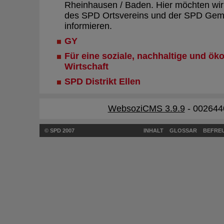
Rheinhausen / Baden. Hier möchten wir 
des SPD Ortsvereins und der SPD Gem
informieren.
GY
Für eine soziale, nachhaltige und ök
Wirtschaft
SPD Distrikt Ellen
WebsoziCMS 3.9.9
- 002644
© SPD 2007
INHALT
GLOSSAR
BEFREU