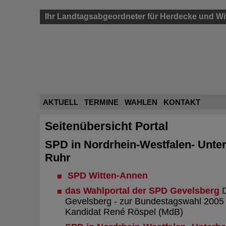
Ihr Landtagsabgeordneter für Herdecke und Wi
AKTUELL
TERMINE
WAHLEN
KONTAKT
Seitenübersicht Portal
SPD in Nordrhein-Westfalen- Unte
Ruhr
SPD Witten-Annen
das Wahlportal der SPD Gevelsberg
D
Gevelsberg - zur Bundestagswahl 2005 
Kandidat René Röspel (MdB)