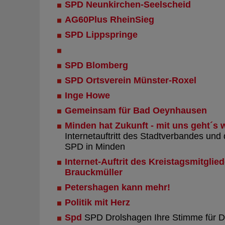
SPD Neunkirchen-Seelscheid
AG60Plus RheinSieg
SPD Lippspringe
SPD Blomberg
SPD Ortsverein Münster-Roxel
Inge Howe
Gemeinsam für Bad Oeynhausen
Minden hat Zukunft - mit uns geht´s w
Internetauftritt des Stadtverbandes und 
SPD in Minden
Internet-Auftrit des Kreistagsmitglie
Brauckmüller
Petershagen kann mehr!
Politik mit Herz
Spd
SPD Drolshagen Ihre Stimme für D