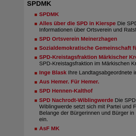
SPDMK
SPDMK
Alles über die SPD in Kierspe
Die SPD 
Informationen über Ortsverein und Ratsf
SPD Ortsverein Meinerzhagen
Sozialdemokratische Gemeinschaft f
SPD-Kreistagsfraktion Märkischer Kr
SPD-Kreistagsfraktion im Märkischen Kr
Inge Blask
Ihre Landtagsabgeordnete i
Aus Hemer. Für Hemer.
SPD Hennen-Kalthof
SPD Nachrodt-Wiblingwerde
Die SPD 
Wiblingwerde setzt sich mit Partei und F
Belange der Bürgerinnen und Bürger i
ein.
AsF MK