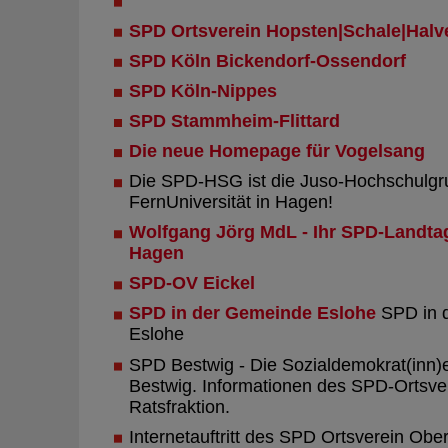
SPD Ortsverein Hopsten|Schale|Halv
SPD Köln Bickendorf-Ossendorf
SPD Köln-Nippes
SPD Stammheim-Flittard
Die neue Homepage für Vogelsang
Die SPD-HSG ist die Juso-Hochschulgr
FernUniversität in Hagen!
Wolfgang Jörg MdL - Ihr SPD-Landta
Hagen
SPD-OV Eickel
SPD in der Gemeinde Eslohe
SPD in 
Eslohe
SPD Bestwig - Die Sozialdemokrat(inn)
Bestwig. Informationen des SPD-Ortsve
Ratsfraktion.
Internetauftritt des SPD Ortsverein Ob