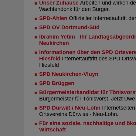
Unser Zuhause
Arbeiten und wirken de
Wachtendonk für den Bürger.
SPD-Ahlen
Offizieller Internetauftritt d
SPD OV Dortmund-Süd
Ibrahim Yetim - Ihr Landtagsabgeord
Neukirchen
Informationen über den SPD Ortsvere
Hiesfeld
Internettauftritt des SPD Ortsv
Hiesfeld
SPD Neukirchen-Vluyn
SPD Brüggen
Bürgermeisterkandidat für Tönisvors
Bürgermeister für Tönisvorst. Jetzt Uwe
SPD Dürwiß / Neu-Lohn
Internetseite
Ortsvereins Dürwiss - Neu-Lohn.
Für eine soziale, nachhaltige und ök
Wirtschaft